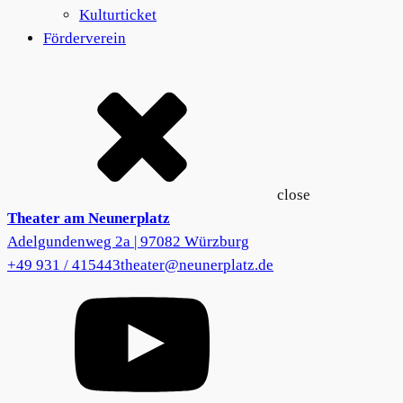
Kulturticket
Förderverein
close
Theater am Neunerplatz
Adelgundenweg 2a | 97082 Würzburg
+49 931 / 415443
theater@neunerplatz.de