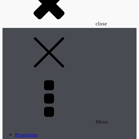
close
Menu
Programm