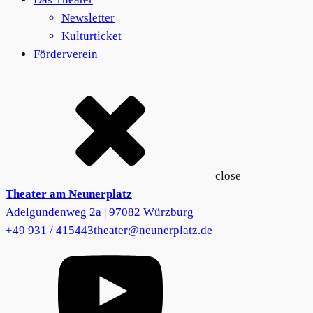
Newsletter
Kulturticket
Förderverein
close
Theater am Neunerplatz
Adelgundenweg 2a | 97082 Würzburg
+49 931 / 415443
theater@neunerplatz.de