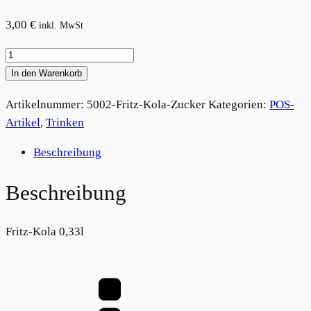
3,00
€
inkl. MwSt
Fritz
Kola
In den Warenkorb
Menge
Artikelnummer:
5002-Fritz-Kola-Zucker
Kategorien:
POS-
Artikel
,
Trinken
Beschreibung
Beschreibung
Fritz-Kola 0,33l