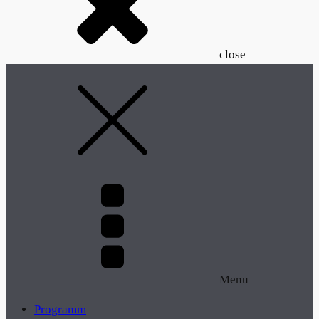
close
Menu
Programm