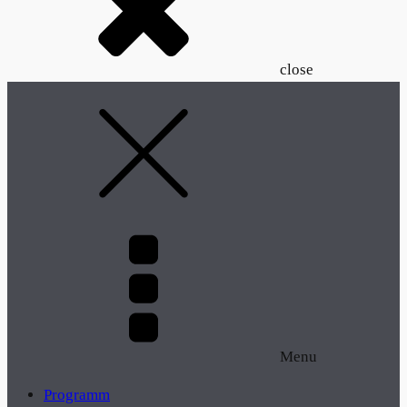
close
Menu
Programm