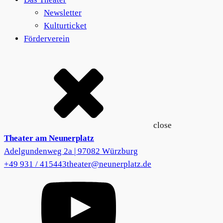
Newsletter
Kulturticket
Förderverein
close
Theater am Neunerplatz
Adelgundenweg 2a | 97082 Würzburg
+49 931 / 415443
theater@neunerplatz.de