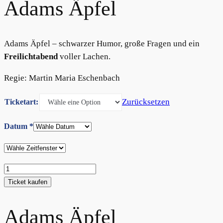
Adams Äpfel
Adams Äpfel – schwarzer Humor, große Fragen und ein
Freilichtabend
voller Lachen.
Regie: Martin Maria Eschenbach
Zurücksetzen
Ticketart:
Datum
*
Adams
Äpfel
Ticket kaufen
Menge
Adams Äpfel