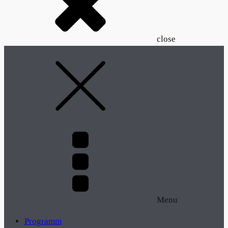
close
Menu
Programm