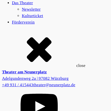
Das Theater
Newsletter
Kulturticket
Förderverein
close
Theater am Neunerplatz
Adelgundenweg 2a | 97082 Würzburg
+49 931 / 415443
theater@neunerplatz.de