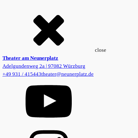
close
Theater am Neunerplatz
Adelgundenweg 2a | 97082 Würzburg
+49 931 / 415443
theater@neunerplatz.de