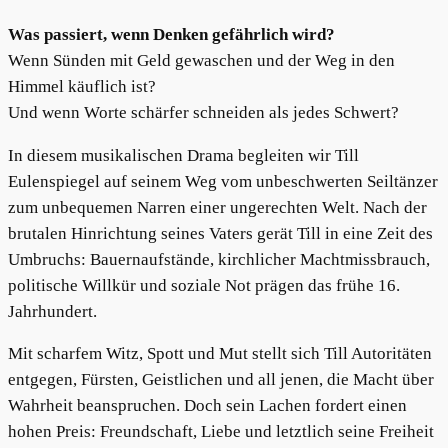
Was passiert, wenn Denken gefährlich wird?
Wenn Sünden mit Geld gewaschen und der Weg in den
Himmel käuflich ist?
Und wenn Worte schärfer schneiden als jedes Schwert?
In diesem musikalischen Drama begleiten wir Till
Eulenspiegel auf seinem Weg vom unbeschwerten Seiltänzer
zum unbequemen Narren einer ungerechten Welt. Nach der
brutalen Hinrichtung seines Vaters gerät Till in eine Zeit des
Umbruchs: Bauernaufstände, kirchlicher Machtmissbrauch,
politische Willkür und soziale Not prägen das frühe 16.
Jahrhundert.
Mit scharfem Witz, Spott und Mut stellt sich Till Autoritäten
entgegen, Fürsten, Geistlichen und all jenen, die Macht über
Wahrheit beanspruchen. Doch sein Lachen fordert einen
hohen Preis: Freundschaft, Liebe und letztlich seine Freiheit