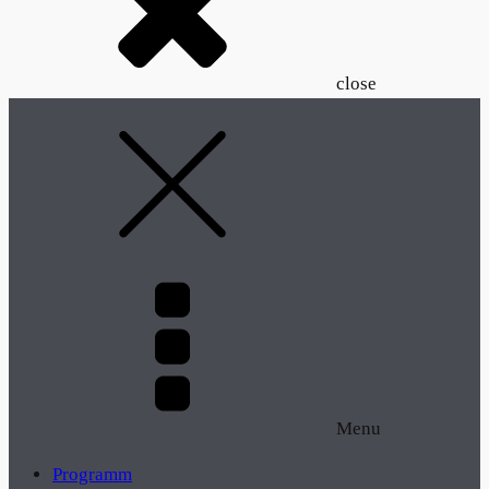
close
Menu
Programm