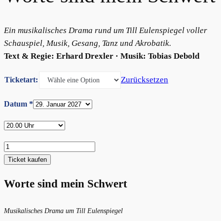
Ein musikalisches Drama rund um Till Eulenspiegel voller
Schauspiel, Musik, Gesang, Tanz und Akrobatik.
Text & Regie: Erhard Drexler · Musik: Tobias Debold
Zurücksetzen
Ticketart:
Datum
*
Worte
sind
Ticket kaufen
mein
Schwert
Worte sind mein Schwert
Menge
Musikalisches Drama um Till Eulenspiegel