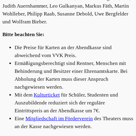
Judith Auernhammer, Leo Gulkanyan, Markus Fäth, Martin
Wohlleber, Philipp Raab, Susanne Debold, Uwe Bergfelder
und Wolfram Bieber.
Bitte beachten Sie:
Die Preise für Karten an der Abendkasse sind
abweichend vom VVK Preis.
Ermäßigungsberechtigt sind Rentner, Menschen mit
Behinderung und Besitzer einer Ehrenamtskarte. Bei
Abholung der Karten muss dieser Anspruch
nachgewiesen werden.
Mit dem
Kulturticket
für Schüler, Studenten und
Auszubildende reduziert sich der reguläre
Eintrittspreis an der Abendkasse um 7€.
Eine
Mitgliedschaft im Förderverein
des Theaters muss
an der Kasse nachgewiesen werden.