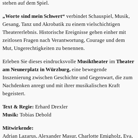
stehen auf dem Spiel.
„Worte sind mein Schwert“
verbindet Schauspiel, Musik,
Gesang, Tanz und Akrobatik zu einem vielschichtigen
Theatererlebnis. Historische Ereignisse gehen einher mit
zeitlosen Fragen nach Verantwortung, Courage und dem
Mut, Ungerechtigkeiten zu benennen.
Erleben Sie dieses eindrucksvolle
Musiktheater
im
Theater
am Neunerplatz in Würzburg,
eine bewegende
Inszenierung zwischen Geschichte und Gegenwart, die zum
Nachdenken anregt und mit ihrer musikalischen Kraft
begeistert.
Text & Regie:
Erhard Drexler
Musik:
Tobias Debold
Mitwirkende:
Adrian Lazarus, Alexander Masur, Charlotte Emigholz, Eva,