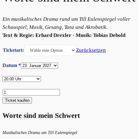
Ein musikalisches Drama rund um Till Eulenspiegel voller
Schauspiel, Musik, Gesang, Tanz und Akrobatik.
Text & Regie: Erhard Drexler · Musik: Tobias Debold
Zurücksetzen
Ticketart:
Datum
*
Worte
sind
Ticket kaufen
mein
Schwert
Worte sind mein Schwert
Menge
Musikalisches Drama um Till Eulenspiegel