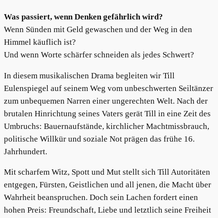
Was passiert, wenn Denken gefährlich wird?
Wenn Sünden mit Geld gewaschen und der Weg in den
Himmel käuflich ist?
Und wenn Worte schärfer schneiden als jedes Schwert?
In diesem musikalischen Drama begleiten wir Till
Eulenspiegel auf seinem Weg vom unbeschwerten Seiltänzer
zum unbequemen Narren einer ungerechten Welt. Nach der
brutalen Hinrichtung seines Vaters gerät Till in eine Zeit des
Umbruchs: Bauernaufstände, kirchlicher Machtmissbrauch,
politische Willkür und soziale Not prägen das frühe 16.
Jahrhundert.
Mit scharfem Witz, Spott und Mut stellt sich Till Autoritäten
entgegen, Fürsten, Geistlichen und all jenen, die Macht über
Wahrheit beanspruchen. Doch sein Lachen fordert einen
hohen Preis: Freundschaft, Liebe und letztlich seine Freiheit