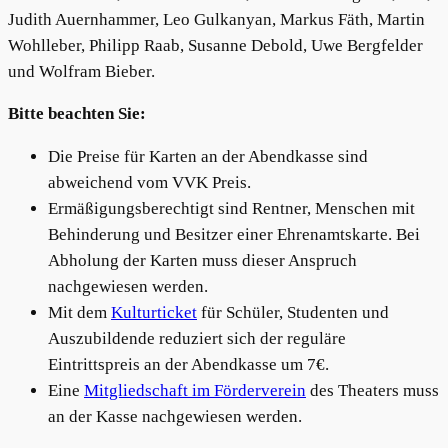
Judith Auernhammer, Leo Gulkanyan, Markus Fäth, Martin
Wohlleber, Philipp Raab, Susanne Debold, Uwe Bergfelder
und Wolfram Bieber.
Bitte beachten Sie:
Die Preise für Karten an der Abendkasse sind
abweichend vom VVK Preis.
Ermäßigungsberechtigt sind Rentner, Menschen mit
Behinderung und Besitzer einer Ehrenamtskarte. Bei
Abholung der Karten muss dieser Anspruch
nachgewiesen werden.
Mit dem
Kulturticket
für Schüler, Studenten und
Auszubildende reduziert sich der reguläre
Eintrittspreis an der Abendkasse um 7€.
Eine
Mitgliedschaft im Förderverein
des Theaters muss
an der Kasse nachgewiesen werden.