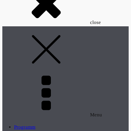
close
Menu
Programm