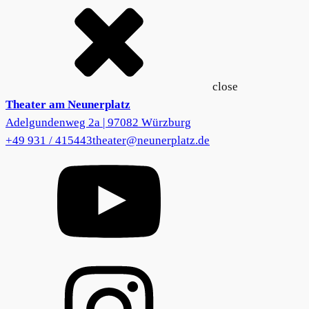
close
Theater am Neunerplatz
Adelgundenweg 2a | 97082 Würzburg
+49 931 / 415443
theater@neunerplatz.de