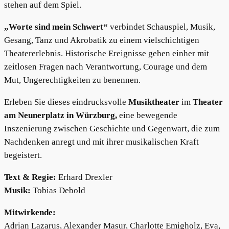
stehen auf dem Spiel.
„Worte sind mein Schwert“
verbindet Schauspiel, Musik,
Gesang, Tanz und Akrobatik zu einem vielschichtigen
Theatererlebnis. Historische Ereignisse gehen einher mit
zeitlosen Fragen nach Verantwortung, Courage und dem
Mut, Ungerechtigkeiten zu benennen.
Erleben Sie dieses eindrucksvolle
Musiktheater
im
Theater
am Neunerplatz in Würzburg,
eine bewegende
Inszenierung zwischen Geschichte und Gegenwart, die zum
Nachdenken anregt und mit ihrer musikalischen Kraft
begeistert.
Text & Regie:
Erhard Drexler
Musik:
Tobias Debold
Mitwirkende:
Adrian Lazarus, Alexander Masur, Charlotte Emigholz, Eva,