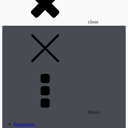
close
Menu
Programm