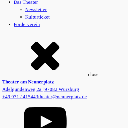
Das Theater
Newsletter
Kulturticket
Förderverein
close
Theater am Neunerplatz
Adelgundenweg 2a | 97082 Würzburg
+49 931 / 415443
theater@neunerplatz.de