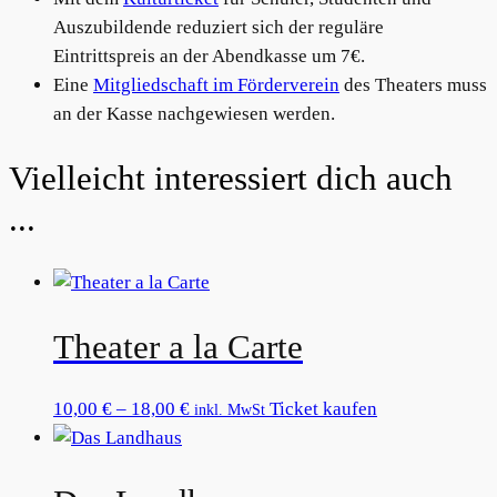
Auszubildende reduziert sich der reguläre
Eintrittspreis an der Abendkasse um 7€.
Eine
Mitgliedschaft im Förderverein
des Theaters muss
an der Kasse nachgewiesen werden.
Related products
Theater a la Carte
Preisspanne:
Dieses
10,00
€
–
18,00
€
Ticket kaufen
inkl. MwSt
10,00 €
Produkt
bis
weist
18,00 €
mehrere