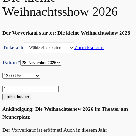
Weihnachtsshow 2026
Der Vorverkauf startet: Die kleine Weihnachtsshow 2026
Zurücksetzen
Ticketart:
Datum
*
Die
kleine
Ticket kaufen
Weihnachtsshow
Ankündigung: Die Weihnachtsshow 2026 im Theater am
2026
Neunerplatz
Menge
Der Vorverkauf ist eröffnet! Auch in diesem Jahr