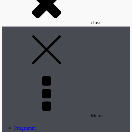
close
Menu
Programm