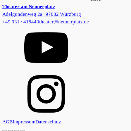
Theater am Neunerplatz
Adelgundenweg 2a | 97082 Würzburg
+49 931 / 415443
theater@neunerplatz.de
AGB
Impressum
Datenschutz