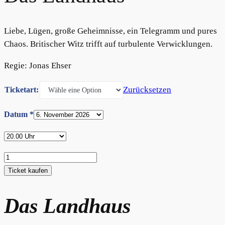
Liebe, Lügen, große Geheimnisse, ein Telegramm und pures
Chaos. Britischer Witz trifft auf turbulente Verwicklungen.
Regie: Jonas Ehser
Zurücksetzen
Ticketart:
Datum
*
Das
Landhaus
Ticket kaufen
Menge
Das Landhaus