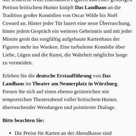
Portion britischem Humor knüpft
Das Landhaus
an die
Tradition großer Komödien von Oscar Wilde bis Noël
Coward an. Hinter jeder Tür lauert eine neue Überraschung,
hinter jedem Gespräch ein weiteres Geheimnis und mit jeder
Minute gerät das sorgfältig aufgebaute Kartenhaus der
Figuren mehr ins Wanken. Eine turbulente Komödie über
Liebe, Lügen und die Kunst, die Wahrheit möglichst lange
zu vermeiden.
Erleben Sie die
deutsche Erstaufführung
von
Das
Landhaus
im
Theater am Neunerplatz in Würzburg
.
Freuen Sie sich auf einen ebenso geistreichen wie
temporeichen Theaterabend voller britischem Humor,
überraschender Wendungen und pointierter Dialoge.
Bitte beachten Sie:
Die Preise für Karten an der Abendkasse sind