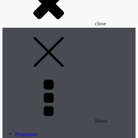
close
Menu
Programm