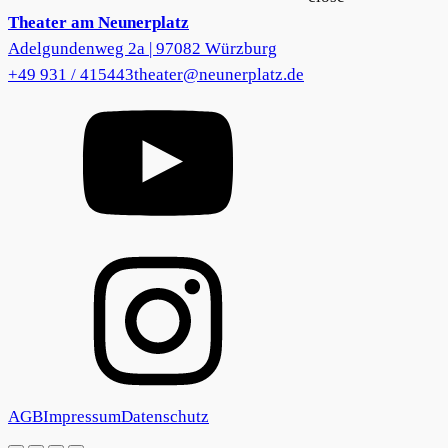
Theater am Neunerplatz
Adelgundenweg 2a | 97082 Würzburg
+49 931 / 415443
theater@neunerplatz.de
AGB
Impressum
Datenschutz