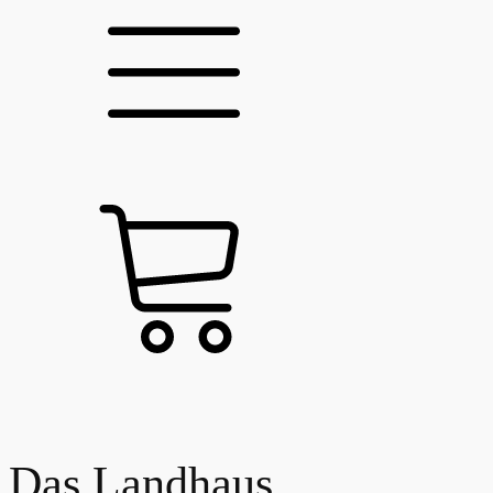
Das Landhaus