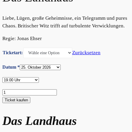
Liebe, Lügen, große Geheimnisse, ein Telegramm und pures
Chaos. Britischer Witz trifft auf turbulente Verwicklungen.
Regie: Jonas Ehser
Zurücksetzen
Ticketart:
Datum
*
Das
Landhaus
Ticket kaufen
Menge
Das Landhaus