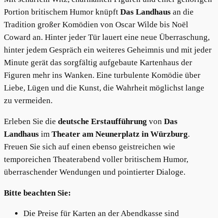
Portion britischem Humor knüpft
Das Landhaus
an die
Tradition großer Komödien von Oscar Wilde bis Noël
Coward an. Hinter jeder Tür lauert eine neue Überraschung,
hinter jedem Gespräch ein weiteres Geheimnis und mit jeder
Minute gerät das sorgfältig aufgebaute Kartenhaus der
Figuren mehr ins Wanken. Eine turbulente Komödie über
Liebe, Lügen und die Kunst, die Wahrheit möglichst lange
zu vermeiden.
Erleben Sie die
deutsche Erstaufführung
von
Das
Landhaus
im
Theater am Neunerplatz in Würzburg
.
Freuen Sie sich auf einen ebenso geistreichen wie
temporeichen Theaterabend voller britischem Humor,
überraschender Wendungen und pointierter Dialoge.
Bitte beachten Sie:
Die Preise für Karten an der Abendkasse sind