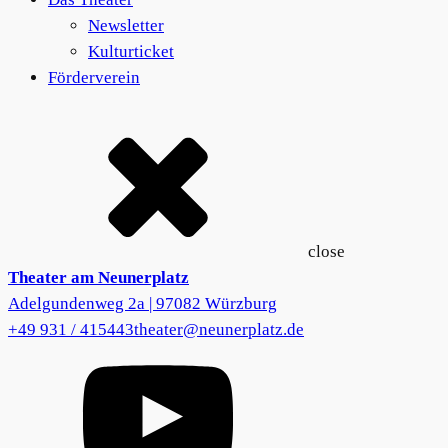
Newsletter
Kulturticket
Förderverein
close
Theater am Neunerplatz
Adelgundenweg 2a | 97082 Würzburg
+49 931 / 415443
theater@neunerplatz.de