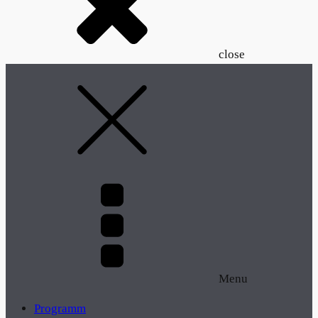
close
Menu
Programm