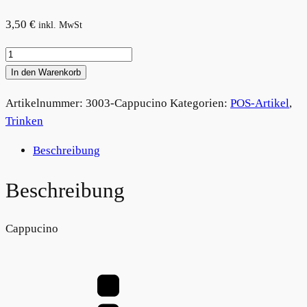
3,50
€
inkl. MwSt
Cappuccino
Menge
In den Warenkorb
Artikelnummer:
3003-Cappucino
Kategorien:
POS-Artikel
,
Trinken
Beschreibung
Beschreibung
Cappucino