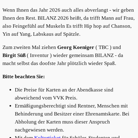
Wenn Ihnen das Jahr 2026 auch alles abverlangt - wir geben
Ihnen den Rest. BILANZ 2026 heißt, da trifft Mann auf Frau,
also Feingefühl auf Muskeln Es trifft Hip hop auf Chanson,
Yin auf Yang, Labskaus auf Spätzle.
Zum zweiten Mal ziehen
Georg Koeniger
( TBC ) und
Birgit Süß
( Inventur ) wieder gemeinsam BILANZ - da
macht selbst das doofste Jahr plötzlich wieder Spaß.
Bitte beachten Sie:
Die Preise für Karten an der Abendkasse sind
abweichend vom VVK Preis.
Ermäßigungsberechtigt sind Rentner, Menschen mit
Behinderung und Besitzer einer Ehrenamtskarte. Bei
Abholung der Karten muss dieser Anspruch
nachgewiesen werden.
Mit dem
Kulturticket
für Schüler, Studenten und