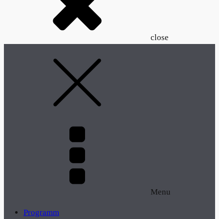
close
Menu
Programm